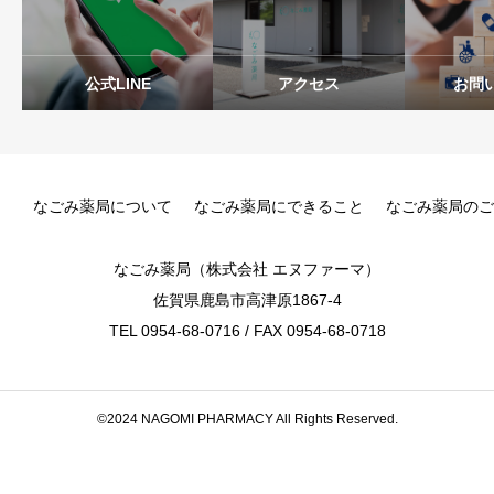
公式LINE
アクセス
お問
なごみ薬局について
なごみ薬局にできること
なごみ薬局のご
なごみ薬局（株式会社 エヌファーマ）
佐賀県鹿島市高津原1867-4
TEL 0954-68-0716 / FAX 0954-68-0718
©2024 NAGOMI PHARMACY All Rights Reserved.