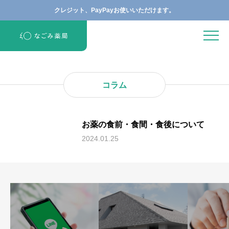
クレジット、PayPayお使いいただけます。
コラム
お薬の食前・食間・食後について
2024.01.25